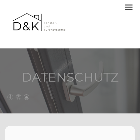
DATENSCHUTZ