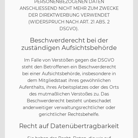
PERSONENBEZOGENEN DATEN
ANSCHLIESSEND NICHT MEHR ZUM ZWECKE
DER DIREKTWERBUNG VERWENDET
(WIDERSPRUCH NACH ART. 21 ABS. 2
DSGVO).
Beschwerde­recht bei der
zuständigen Aufsichts­behörde
Im Falle von Verstößen gegen die DSGVO
steht den Betroffenen ein Beschwerderecht
bei einer Aufsichtsbehörde, insbesondere in
dem Mitgliedstaat ihres gewöhnlichen
Aufenthalts, ihres Arbeitsplatzes oder des Orts
des mutmaßlichen Verstoßes zu. Das
Beschwerderecht besteht unbeschadet
anderweitiger verwaltungsrechtlicher oder
gerichtlicher Rechtsbehelfe.
Recht auf Daten­übertrag­barkeit