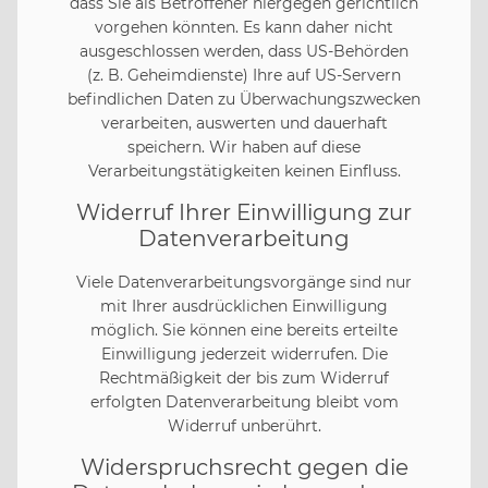
dass Sie als Betroffener hiergegen gerichtlich
vorgehen könnten. Es kann daher nicht
ausgeschlossen werden, dass US-Behörden
(z. B. Geheimdienste) Ihre auf US-Servern
befindlichen Daten zu Überwachungszwecken
verarbeiten, auswerten und dauerhaft
speichern. Wir haben auf diese
Verarbeitungstätigkeiten keinen Einfluss.
Widerruf Ihrer Einwilligung zur
Datenverarbeitung
Viele Datenverarbeitungsvorgänge sind nur
mit Ihrer ausdrücklichen Einwilligung
möglich. Sie können eine bereits erteilte
Einwilligung jederzeit widerrufen. Die
Rechtmäßigkeit der bis zum Widerruf
erfolgten Datenverarbeitung bleibt vom
Widerruf unberührt.
Widerspruchsrecht gegen die