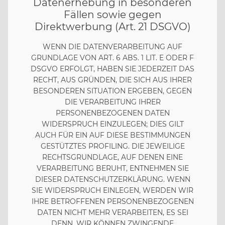
Datenerhebung in besonderen
Fällen sowie gegen
Direktwerbung (Art. 21 DSGVO)
WENN DIE DATENVERARBEITUNG AUF
GRUNDLAGE VON ART. 6 ABS. 1 LIT. E ODER F
DSGVO ERFOLGT, HABEN SIE JEDERZEIT DAS
RECHT, AUS GRÜNDEN, DIE SICH AUS IHRER
BESONDEREN SITUATION ERGEBEN, GEGEN
DIE VERARBEITUNG IHRER
PERSONENBEZOGENEN DATEN
WIDERSPRUCH EINZULEGEN; DIES GILT
AUCH FÜR EIN AUF DIESE BESTIMMUNGEN
GESTÜTZTES PROFILING. DIE JEWEILIGE
RECHTSGRUNDLAGE, AUF DENEN EINE
VERARBEITUNG BERUHT, ENTNEHMEN SIE
DIESER DATENSCHUTZERKLÄRUNG. WENN
SIE WIDERSPRUCH EINLEGEN, WERDEN WIR
IHRE BETROFFENEN PERSONENBEZOGENEN
DATEN NICHT MEHR VERARBEITEN, ES SEI
DENN, WIR KÖNNEN ZWINGENDE